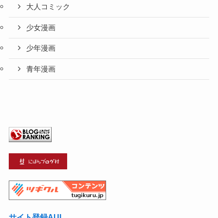
大人コミック
少女漫画
少年漫画
青年漫画
サイト登録AUL