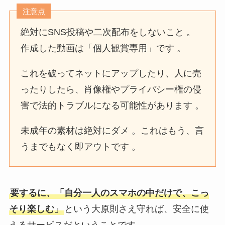
注意点
絶対にSNS投稿や二次配布をしないこと 。
作成した動画は「個人観賞専用」です 。
これを破ってネットにアップしたり、人に売
ったりしたら、肖像権やプライバシー権の侵
害で法的トラブルになる可能性があります 。
未成年の素材は絶対にダメ 。これはもう、言
うまでもなく即アウトです 。
要するに、「自分一人のスマホの中だけで、こっ
そり楽しむ」
という大原則さえ守れば、安全に使
えるサービスだということです 。