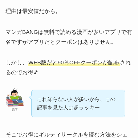
理由は最安値だから。
マンガBANGは無料で読める漫画が多いアプリで有
名ですが
アプリだとクーポンはありません
。
しかし、
WEB版だと90％OFFクーポンが配布
され
るのでお得🎵
これ知らない人が多いから、この
記事を見た人は超ラッキー
読者
そこでお得にギルティサークルを読む方法をシェ