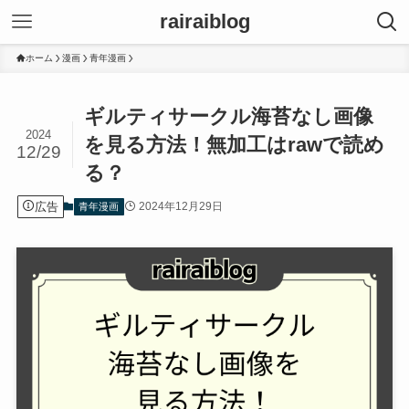
rairaiblog
ホーム
漫画
青年漫画
ギルティサークル海苔なし画像
2024
を見る方法！無加工はrawで読め
12/29
る？
広告
2024年12月29日
青年漫画