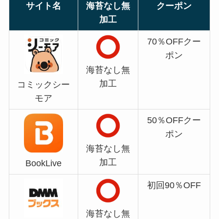
サイト名
海苔なし無
クーポン
加工
70％OFFクー
ポン
海苔なし無
加工
コミックシー
モア
50％OFFクー
ポン
海苔なし無
加工
BookLive
初回90％OFF
海苔なし無