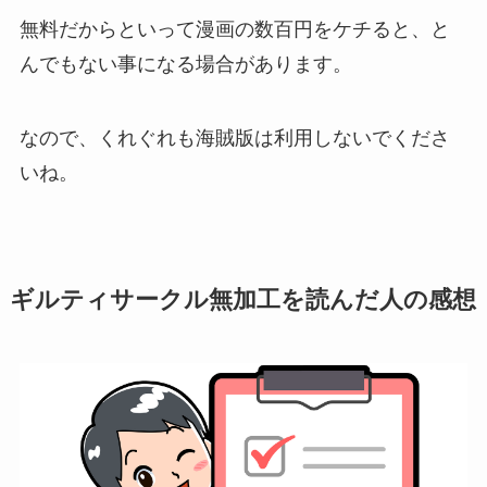
無料だからといって漫画の数百円をケチると、と
んでもない事になる場合があります。
なので、くれぐれも海賊版は利用しないでくださ
いね。
ギルティサークル無加工を読んだ人の感想