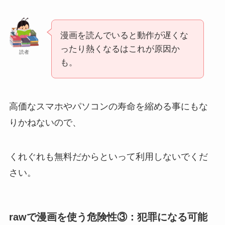
漫画を読んでいると動作が遅くな
ったり熱くなるはこれが原因か
読者
も。
高価なスマホやパソコンの寿命を縮める事にもな
りかねないので、
くれぐれも無料だからといって利用しないでくだ
さい。
rawで漫画を使う危険性③：犯罪になる可能