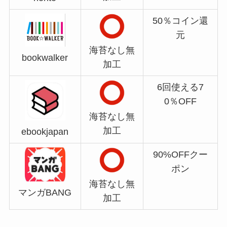
50％コイン還
元
海苔なし無
bookwalker
加工
6回使える7
0％OFF
海苔なし無
加工
ebookjapan
90%OFFクー
ポン
海苔なし無
マンガBANG
加工