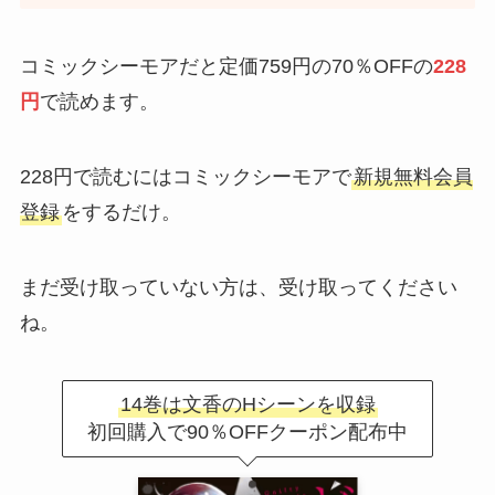
コミックシーモアだと定価759円の70％OFFの
228
円
で読めます。
228円で読むにはコミックシーモアで
新規無料会員
登録
をするだけ。
まだ受け取っていない方は、受け取ってください
ね。
14巻は文香のHシーンを収録
初回購入で90％OFFクーポン配布中