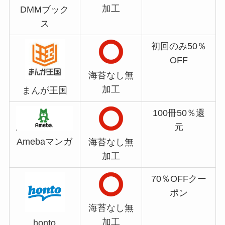
加工
DMMブック
ス
初回のみ50％
OFF
海苔なし無
加工
まんが王国
100冊50％還
元
Amebaマンガ
海苔なし無
加工
70％OFFクー
ポン
海苔なし無
加工
honto