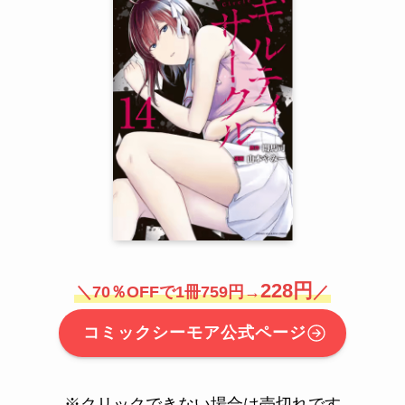
228円
＼70％OFFで1冊759円→
／
コミックシーモア公式ページ
※クリックできない場合は売切れです