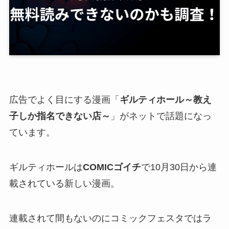
広告でよく目にする漫画「
ギルティホール～教え
子しか指名できない店～
」がネットで話題になっ
ています。
ギルティホールは
COMICゴイチ
で10月30日から連
載されている新しい漫画。
連載されて間もないのにコミックフェスタではラ