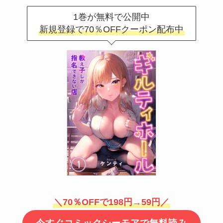
1巻が無料で公開中
新規登録で70％OFFクーポン配布中
＼70％OFFで198円→59円／