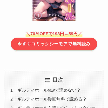
＼70％OFFで198円→59円／
今すぐコミックシーモアで無料読み
目次
ギルティホールrawで読めない？
ギルティホール漫画無料で読める？