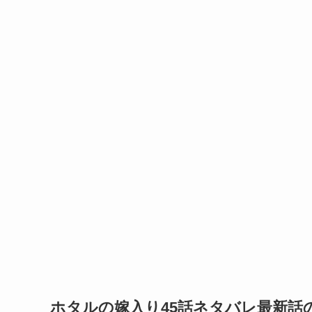
ホタルの嫁入り45話ネタバレ最新話