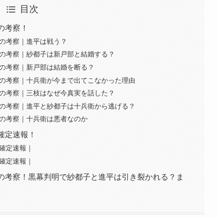
目次
の考察！
話の考察｜進平は戦う？
話の考察｜紗都子は新戸部と結婚する？
話の考察｜新戸部は結婚を断る？
話の考察｜十兵衛が今まで出てこなかった理由
話の考察｜三枝はなぜ今真実を話した？
話の考察｜進平と紗都子は十兵衛から逃げる？
話の考察｜十兵衛は悪者なのか
確定速報！
話確定速報｜
話確定速報｜
話の考察！黒幕判明で紗都子と進平は引き裂かれる？ま