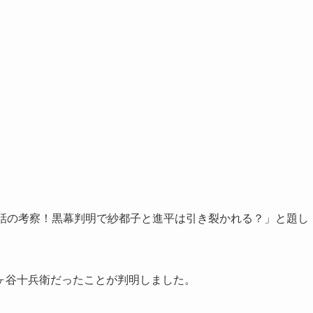
新話の考察！黒幕判明で紗都子と進平は引き裂かれる？」と題し
ヶ谷十兵衛だったことが判明しました。