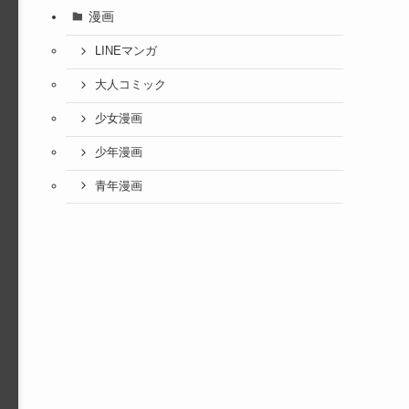
漫画
LINEマンガ
大人コミック
少女漫画
少年漫画
青年漫画