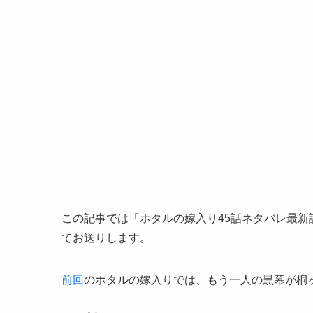
この記事では「ホタルの嫁入り45話ネタバレ最
てお送りします。
前回
のホタルの嫁入りでは、もう一人の黒幕が桐