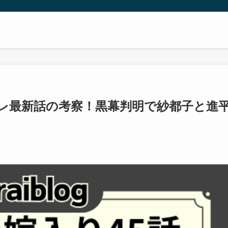
バレ最新話の考察！黒幕判明で紗都子と進