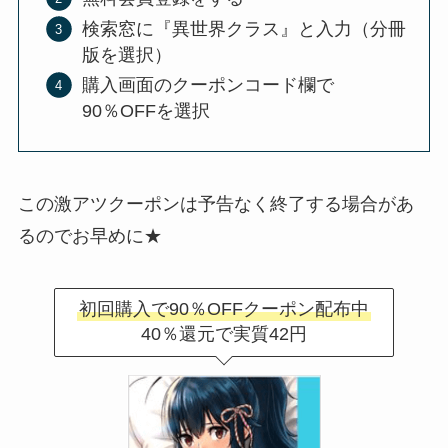
検索窓に『異世界クラス』と入力（分冊
版を選択）
購入画面のクーポンコード欄で
90％OFFを選択
この激アツクーポンは予告なく終了する場合があ
るのでお早めに★
初回購入で90％OFFクーポン配布中
40％還元で実質42円