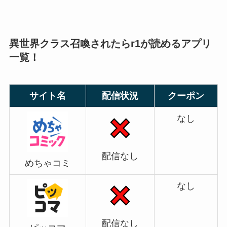
異世界クラス召喚されたらr1が読めるアプリ
一覧！
サイト名
配信状況
クーポン
なし
配信なし
めちゃコミ
なし
配信なし