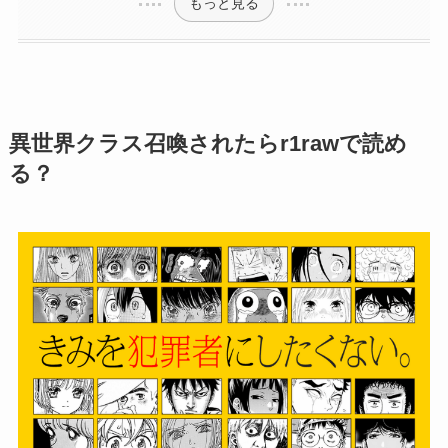
もっと見る
異世界クラス召喚されたらr1rawで読め
る？