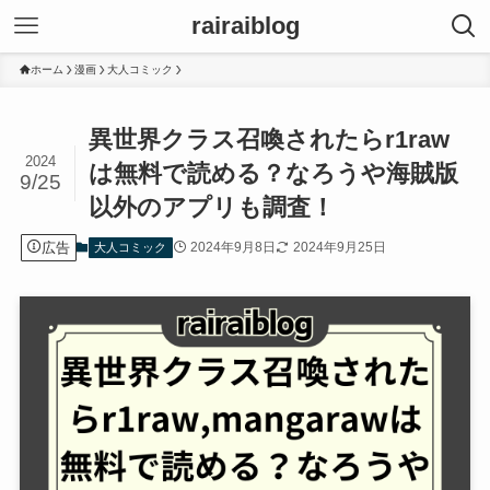
rairaiblog
ホーム
漫画
大人コミック
異世界クラス召喚されたらr1raw
2024
は無料で読める？なろうや海賊版
9/25
以外のアプリも調査！
広告
2024年9月8日
2024年9月25日
大人コミック