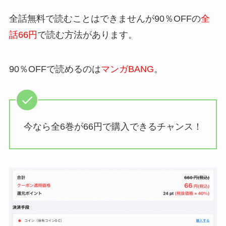
全話無料で読むことはできませんが90％OFFの
全
話66円
で読む方法があります。
90％OFFで読めるのは
マンガBANG
。
今なら全6巻が66円で購入できるチャンス！