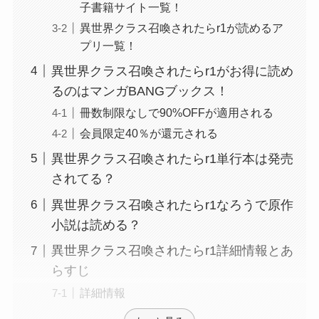
子書籍サイト一覧！
異世界クラス召喚されたらr1が読めるア
プリ一覧！
異世界クラス召喚されたらr1がお得に読め
るのはマンガBANGブックス！
冊数制限なしで90%OFFが適用される
会員限定40％が還元される
異世界クラス召喚されたらr1単行本は発売
されてる？
異世界クラス召喚されたらr1なろうで原作
小説は読める？
異世界クラス召喚されたらr1詳細情報とあ
らすじ
詳細情報