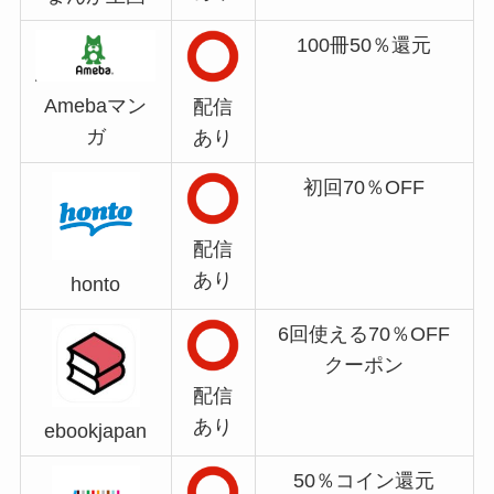
100冊50％還元
Amebaマン
配信
ガ
あり
初回70％OFF
配信
あり
honto
6回使える70％OFF
クーポン
配信
あり
ebookjapan
50％コイン還元