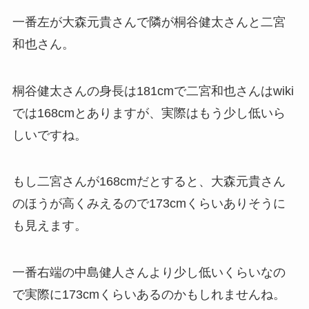
一番左が大森元貴さんで隣が桐谷健太さんと二宮
和也さん。
桐谷健太さんの身長は181cmで二宮和也さんはwiki
では168cmとありますが、実際はもう少し低いら
しいですね。
もし二宮さんが168cmだとすると、大森元貴さん
のほうが高くみえるので173cmくらいありそうに
も見えます。
一番右端の中島健人さんより少し低いくらいなの
で実際に173cmくらいあるのかもしれませんね。