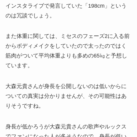
インスタライブで発言していた「198cm」という
のは冗談でしょう。
また体重に関しては、ミセスのフェーズ2に入る前
からボディメイクをしていたので太ったのではく
筋肉がついて
平均体重よりも多めの65㎏
と予想し
ています。
大森元貴さんが身長を公開しないのは低いからに
ついての真実は分かりませんが、その可能性はあ
りそうですね。
身長が低かろうが大森元貴さんの歌声やルックス
でファンになった人が多そうなので、身長が低い