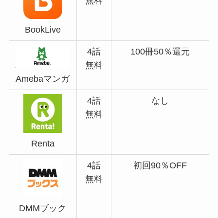
無料
BookLive
4話
100冊50％還元
無料
Amebaマンガ
4話
なし
無料
Renta
4話
初回90％OFF
無料
DMMブック