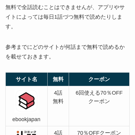
無料で全話読むことはできませんが、アプリやサ
イトによっては毎日1話づつ無料で読めたりしま
す。
参考までにどのサイトが何話まで無料で読めるか
を載せておきます。
サイト名
無料
クーポン
4話
6回使える70％OFF
無料
クーポン
ebookjapan
4話
70％OFFクーポン