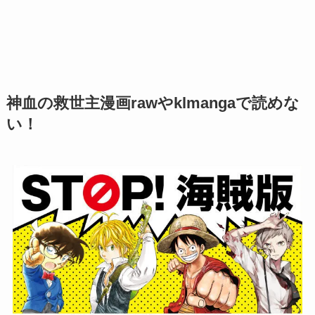
神血の救世主漫画rawやklmangaで読めな
い！