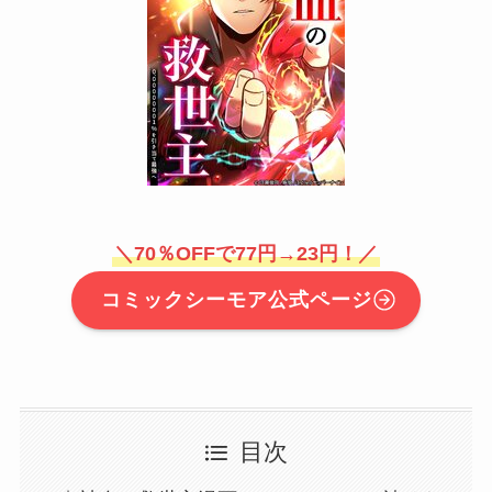
＼70％OFFで77円→23円！／
コミックシーモア公式ページ
目次