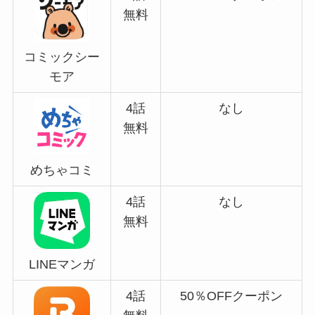
無料
コミックシー
モア
4話
なし
無料
めちゃコミ
4話
なし
無料
LINEマンガ
4話
50％OFFクーポン