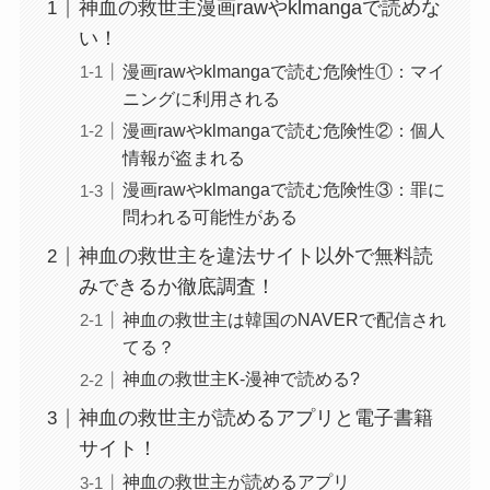
神血の救世主漫画rawやklmangaで読めな
い！
漫画rawやklmangaで読む危険性①：マイ
ニングに利用される
漫画rawやklmangaで読む危険性②：個人
情報が盗まれる
漫画rawやklmangaで読む危険性③：罪に
問われる可能性がある
神血の救世主を違法サイト以外で無料読
みできるか徹底調査！
神血の救世主は韓国のNAVERで配信され
てる？
神血の救世主K-漫神で読める?
神血の救世主が読めるアプリと電子書籍
サイト！
神血の救世主が読めるアプリ