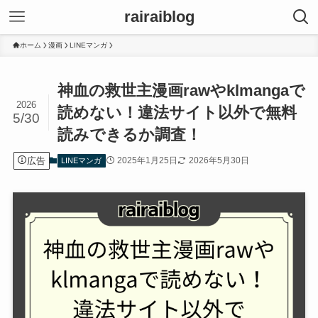
rairaiblog
ホーム
漫画
LINEマンガ
神血の救世主漫画rawやklmangaで
2026
読めない！違法サイト以外で無料
5/30
読みできるか調査！
広告
2025年1月25日
2026年5月30日
LINEマンガ