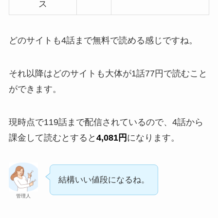
ス
どのサイトも4話まで無料で読める感じですね。
それ以降はどのサイトも大体が1話77円で読むこと
ができます。
現時点で119話まで配信されているので、4話から
課金して読むとすると
4,081円
になります。
結構いい値段になるね。
管理人