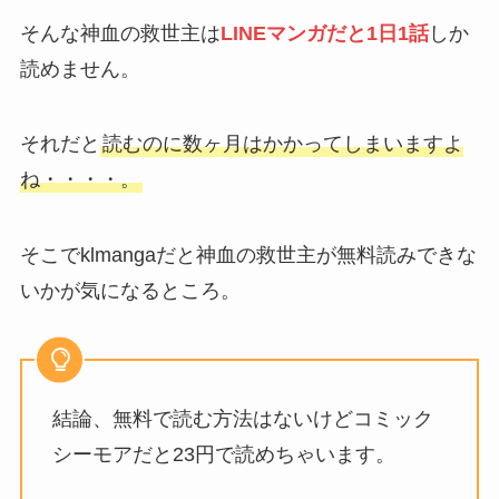
そんな神血の救世主は
LINEマンガだと1日1話
しか
読めません。
それだと
読むのに数ヶ月はかかってしまいますよ
ね・・・・。
そこでklmangaだと神血の救世主が無料読みできな
いかが気になるところ。
結論、無料で読む方法はないけどコミック
シーモアだと23円で読めちゃいます。