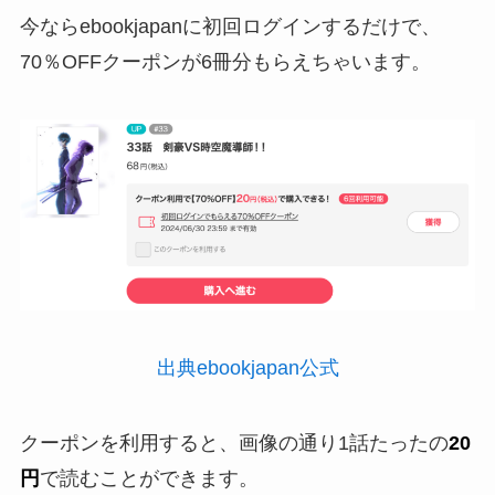
今ならebookjapanに初回ログインするだけで、
70％OFFクーポンが6冊分もらえちゃいます。
出典ebookjapan公式
クーポンを利用すると、画像の通り1話たったの
20
円
で読むことができます。