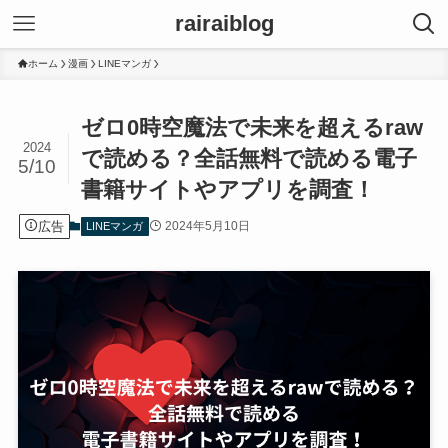
rairaiblog
ホーム
漫画
LINEマンガ
ゼロ0時空魔法で未来を超えるraw
2024
で読める？全話無料で読める電子
5/10
書籍サイトやアプリを調査！
広告
2024年5月10日
LINEマンガ