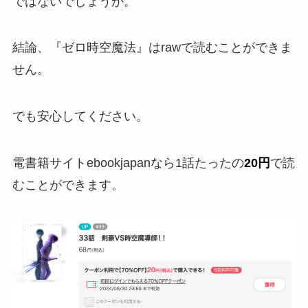
ではないでしょうか。
結論、『ゼロ時空魔法』はrawで読むことができま
せん。
でも安心してください。
電書籍サイトebookjapanなら1話たったの
20円
で読
むことができます。