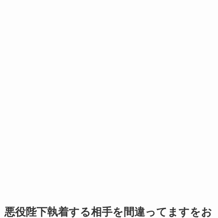
悪役陛下執着する相手を間違ってますをお