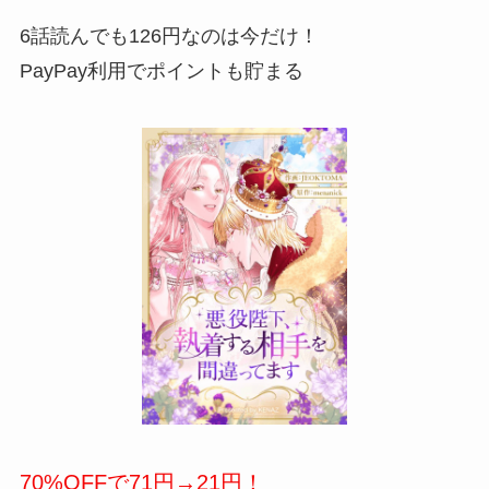
6話読んでも126円なのは今だけ！
PayPay利用でポイントも貯まる
70%OFFで71円→
21円
！