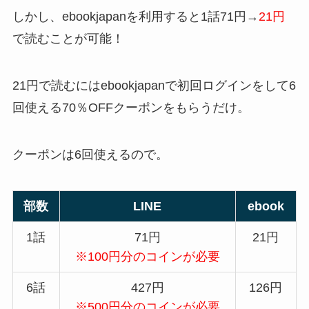
しかし、ebookjapanを利用すると1話71円→
21円
で読むことが可能！
21円で読むにはebookjapanで初回ログインをして6
回使える70％OFFクーポンをもらうだけ。
クーポンは6回使えるので。
部数
LINE
ebook
1話
71円
21円
※100円分のコインが必要
6話
427円
126円
※500円分のコインが必要