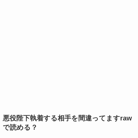
悪役陛下執着する相手を間違ってますraw
で読める？