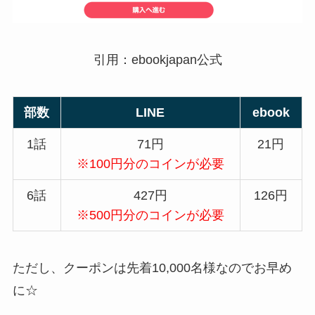
引用：ebookjapan公式
部数
LINE
ebook
1話
71円
21円
※100円分のコインが必要
6話
427円
126円
※500円分のコインが必要
ただし、クーポンは先着10,000名様なのでお早め
に☆