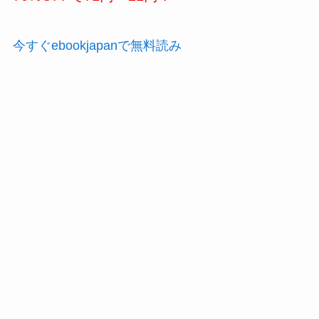
今すぐebookjapanで無料読み