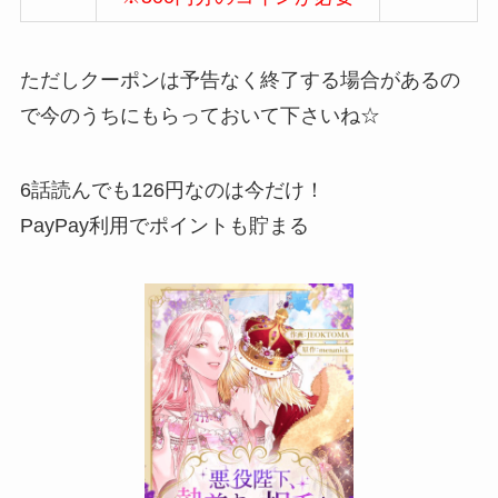
ただしクーポンは
予告なく終了する場合がある
の
で今のうちにもらっておいて下さいね☆
6話読んでも126円なのは今だけ！
PayPay利用でポイントも貯まる