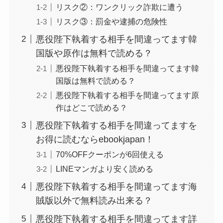
リスク②：ワンクリック詐欺に遭う
リスク③：罰金や逮捕の危険性
悪役陛下執着する相手を間違ってます韓
国版や原作は無料で読める？
悪役陛下執着する相手を間違ってます韓
国版は無料で読める？
悪役陛下執着する相手を間違ってます原
作はどこで読める？
悪役陛下執着する相手を間違ってますを
お得に読むならebookjapan！
70%OFFクーポンが6回使える
LINEマンガより安く読める
悪役陛下執着する相手を間違ってます海
賊版以外で無料読み出来る？
悪役陛下執着する相手を間違ってます詳