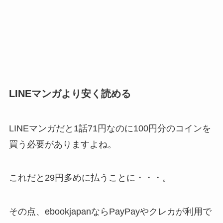
LINEマンガより安く読める
LINEマンガだと1話71円なのに
100円分のコイン
を
買う必要がありますよね。
これだと29円多めに払うことに・・・。
その点、ebookjapanならPayPayやクレカが利用で